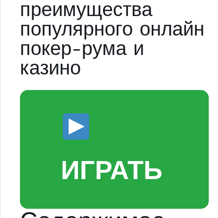
преимущества
популярного онлайн
покер-рума и
казино
ИГРАТЬ