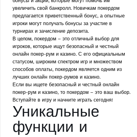
бонусы и акции, которые могут помочь им
увеличить свой банкролл. Новичкам покердом
предлагается приветственный бонус, а опытные
игроки могут получать бонусы за участие в
турнирах и зачисление депозита.
В целом, покердом – это отличный выбор для
игроков, которые ищут безопасный и честный
онлайн покер-рум и казино. С его официальным
статусом, широким спектром игр и множеством
способов оплаты, покердом является одним из
лучших онлайн покер-румов и казино.
Если вы ищете безопасный и честный онлайн
покер-рум и казино, то покердом – это ваш выбор.
Вступайте в игру и начните играть сегодня!
Уникальные
функции и