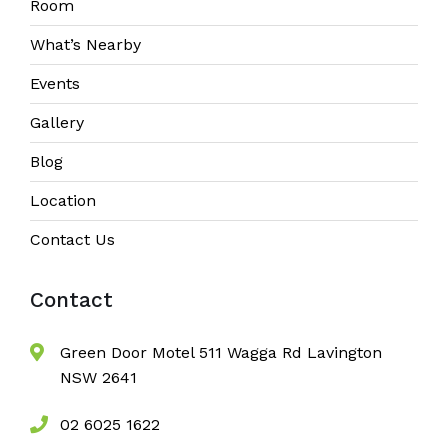
Room
What’s Nearby
Events
Gallery
Blog
Location
Contact Us
Contact
Green Door Motel 511 Wagga Rd Lavington
NSW 2641
02 6025 1622