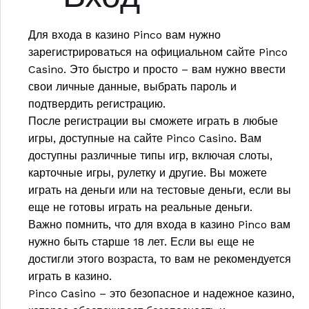
Для входа в казино Pinco вам нужно
зарегистрироваться на официальном сайте Pinco
Casino. Это быстро и просто – вам нужно ввести
свои личные данные, выбрать пароль и
подтвердить регистрацию.
После регистрации вы сможете играть в любые
игры, доступные на сайте Pinco Casino. Вам
доступны различные типы игр, включая слоты,
карточные игры, рулетку и другие. Вы можете
играть на деньги или на тестовые деньги, если вы
еще не готовы играть на реальные деньги.
Важно помнить, что для входа в казино Pinco вам
нужно быть старше 18 лет. Если вы еще не
достигли этого возраста, то вам не рекомендуется
играть в казино.
Pinco Casino – это безопасное и надежное казино,