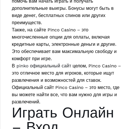
помочь вам начать играть и получать
дополнительные выигры. Бонусы могут быть в
виде денег, бесплатных спинов или других
преимуществ.
Также, на сайте Pinco Casino – это
многочисленные опции для оплаты, включая
кредитные карты, электронные деньги и другие.
Это обеспечивает вам максимальную свободу и
комфорт при игре.
В
pinko официальный сайт
целом, Pinco Casino –
это отличное место для игроков, которые ищут
развлечения и возможностей для ставок.
Официальный сайт Pinco Casino – это место, где
вы можете найти все, что вам нужно для игры и
развлечений.
Играть Онлайн
– Вход