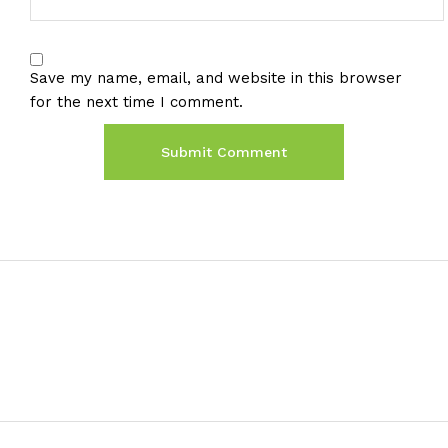
Save my name, email, and website in this browser
for the next time I comment.