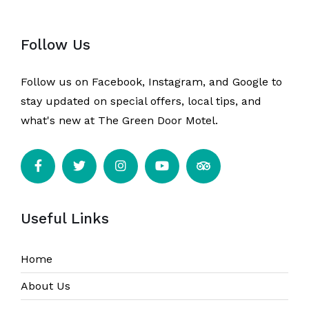
Follow Us
Follow us on Facebook, Instagram, and Google to
stay updated on special offers, local tips, and
what's new at The Green Door Motel.
Useful Links
Home
About Us