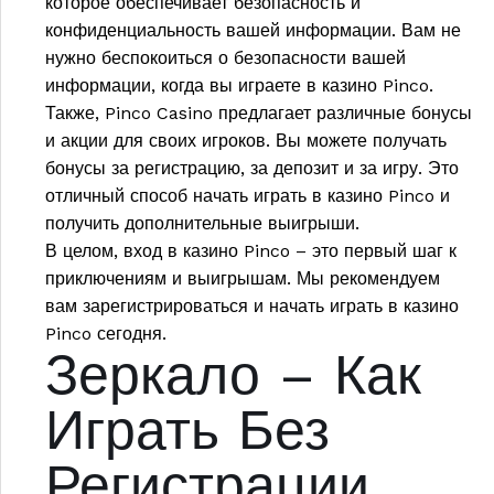
которое обеспечивает безопасность и
конфиденциальность вашей информации. Вам не
нужно беспокоиться о безопасности вашей
информации, когда вы играете в казино Pinco.
Также, Pinco Casino предлагает различные бонусы
и акции для своих игроков. Вы можете получать
бонусы за регистрацию, за депозит и за игру. Это
отличный способ начать играть в казино Pinco и
получить дополнительные выигрыши.
В целом, вход в казино Pinco – это первый шаг к
приключениям и выигрышам. Мы рекомендуем
вам зарегистрироваться и начать играть в казино
Pinco сегодня.
Зеркало – Как
Играть Без
Регистрации