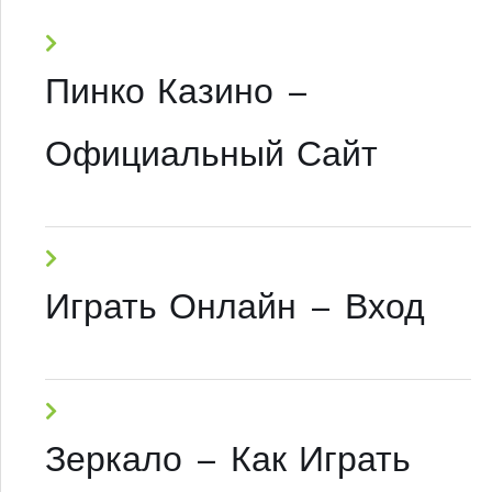
Пинко Казино –
Официальный Сайт
Играть Онлайн – Вход
Зеркало – Как Играть