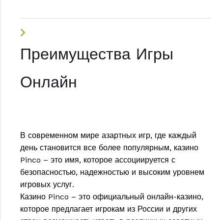
Преимущества Игры
Онлайн
В современном мире азартных игр, где каждый
день становится все более популярным, казино
Pinco – это имя, которое ассоциируется с
безопасностью, надежностью и высоким уровнем
игровых услуг.
Казино Pinco – это официальный онлайн-казино,
которое предлагает игрокам из России и других