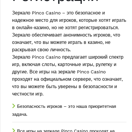
Зеркало Pinco Casino – это безопасное и
надежное место для игроков, которые хотят играть
в онлайн-казино, но не хотят регистрироваться.
Зеркало обеспечивает анонимность игроков, что
означает, что вы можете играть в казино, не
раскрывая свою личность.
Зеркало Pinco Casino предлагает широкий спектр
игр, включая слоты, карточные игры, рулетку и
другие. Все игры на зеркале Pinco Casino
проходят на официальном сервере, что означает,
что вы можете быть уверены в безопасности и
честности игр.
Безопасность игроков – это наша приоритетная
задача.
Все игры на зеркале Pinco Casino проходят на