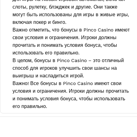
слоты, рулетку, блэкджек и другие. Они также
могут быть использованы для игры в живые игры,
включая покер и бинго.
Важно отметить, что бонусы в Pinco Casino имеют
свои условия и ограничения. Игроки должны
прочитать и понимать условия бонуса, чтобы
использовать его правильно.
В целом, бонусы в Pinco Casino – это отличный
способ для игроков улучшить свои шансы на
выигрыш и насладиться игрой.
Важно! Все бонусы в Pinco Casino имеют свои
условия и ограничения. Игроки должны прочитать
и понимать условия бонуса, чтобы использовать
его правильно.