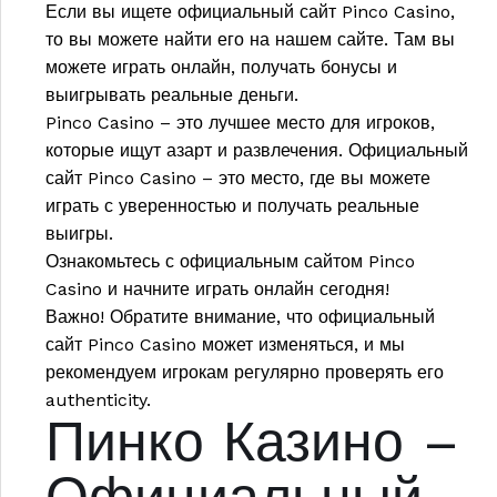
Если вы ищете официальный сайт Pinco Casino,
то вы можете найти его на нашем сайте. Там вы
можете играть онлайн, получать бонусы и
выигрывать реальные деньги.
Pinco Casino – это лучшее место для игроков,
которые ищут азарт и развлечения. Официальный
сайт Pinco Casino – это место, где вы можете
играть с уверенностью и получать реальные
выигры.
Ознакомьтесь с официальным сайтом Pinco
Casino и начните играть онлайн сегодня!
Важно! Обратите внимание, что официальный
сайт Pinco Casino может изменяться, и мы
рекомендуем игрокам регулярно проверять его
authenticity.
Пинко Казино –
Официальный