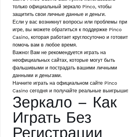
только официальный зеркало Pinco, чтобы
защитить свои личные данные и деньги.
Если у вас возникнут вопросы или проблемы при
игре, вы можете обратиться к поддержке Pinco
Casino, которая работает круглосуточно и готовит
помочь вам в любое время.
Важно! Вам не рекомендуется играть на
неофициальных сайтах, которые могут быть
фальшивыми и пострадать вашими личными
данными и деньгами.
Начните играть на официальном сайте Pinco
Casino сегодня и получайте реальные выигрыши!
Зеркало – Как
Играть Без
Регистрации