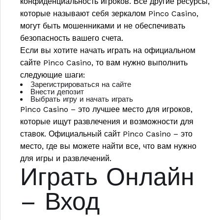
конфиденциальность игроков. Все другие ресурсы,
которые называют себя зеркалом Pinco Casino,
могут быть мошенниками и не обеспечивать
безопасность вашего счета.
Если вы хотите начать играть на официальном
сайте Pinco Casino, то вам нужно выполнить
следующие шаги:
Зарегистрироваться на сайте
Внести депозит
Выбрать игру и начать играть
Pinco Casino – это лучшее место для игроков,
которые ищут развлечения и возможности для
ставок. Официальный сайт Pinco Casino – это
место, где вы можете найти все, что вам нужно
для игры и развлечений.
Играть Онлайн
– Вход