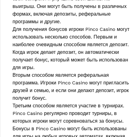
выигрыш. Они могут быть получены в различных
формах, включая депозиты, реферальные
программы и другие.
Для получения бонусов игроки Pinco Casino могут
использовать несколько способов. Первым и
наиболее очевидным способом является депозит.
Когда игрок делает депозит, он автоматически
получает бонус, который может быть использован
для игры.
Вторым способом является реферальная
программа. Игроки Pinco Casino могут пригласить
друзей и семью, и если они делают депозит, игрок
получит бонус.
Третьим способом является участие в турнирах.
Pinco Casino регулярно проводит турниры, в
которых игроки могут соревноваться за бонусы.
Бонусы в Pinco Casino могут быть использованы
для игры на любых игровых автоматах, включая