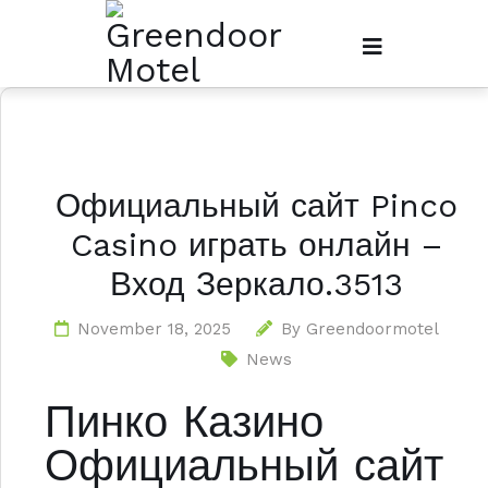
Официальный сайт Pinco
Casino играть онлайн –
Вход Зеркало.3513
November 18, 2025
By
Greendoormotel
News
Пинко Казино
Официальный сайт