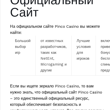
Сайт
На официальном сайте Pinco Casino вы можете
найти:
Большой
от известных
Лучшие
вклю
выбор
разработчиков,
условия
прив
игр
таких как
для
бону
NetEnt,
игроков
бесп
Microgaming и
спин
другие
пред
Если вы ищете зеркало Pinco Casino, то вам
нужно знать, что официальный сайт Pinco Casino
– это единственный официальный ресурс,
который обеспечивает безопасность и