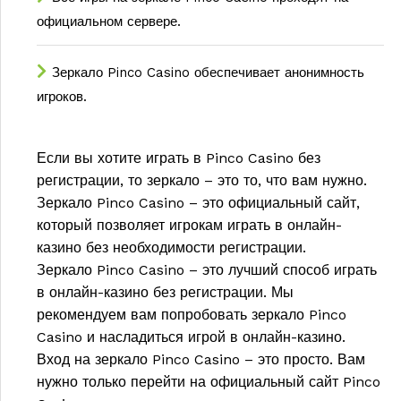
официальном сервере.
Зеркало Pinco Casino обеспечивает анонимность
игроков.
Если вы хотите играть в Pinco Casino без
регистрации, то зеркало – это то, что вам нужно.
Зеркало Pinco Casino – это официальный сайт,
который позволяет игрокам играть в онлайн-
казино без необходимости регистрации.
Зеркало Pinco Casino – это лучший способ играть
в онлайн-казино без регистрации. Мы
рекомендуем вам попробовать зеркало Pinco
Casino и насладиться игрой в онлайн-казино.
Вход на зеркало Pinco Casino – это просто. Вам
нужно только перейти на официальный сайт Pinco