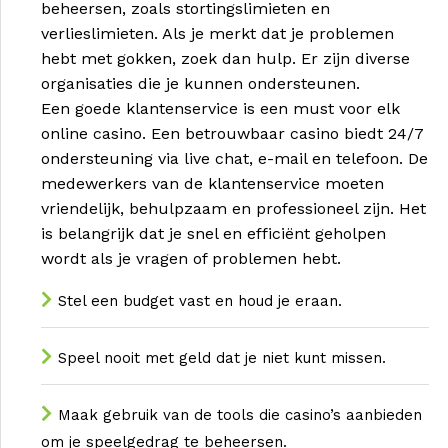
beheersen, zoals stortingslimieten en
verlieslimieten. Als je merkt dat je problemen
hebt met gokken, zoek dan hulp. Er zijn diverse
organisaties die je kunnen ondersteunen.
Een goede klantenservice is een must voor elk
online casino. Een betrouwbaar casino biedt 24/7
ondersteuning via live chat, e-mail en telefoon. De
medewerkers van de klantenservice moeten
vriendelijk, behulpzaam en professioneel zijn. Het
is belangrijk dat je snel en efficiënt geholpen
wordt als je vragen of problemen hebt.
Stel een budget vast en houd je eraan.
Speel nooit met geld dat je niet kunt missen.
Maak gebruik van de tools die casino’s aanbieden
om je speelgedrag te beheersen.