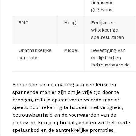
financiële
gegevens
RNG
Hoog
Eerlijke en
willekeurige
spelresultaten
Onafhankelijke
Middel
Bevestiging van
controle
eerlijkheid en
betrouwbaarheid
Een online casino ervaring kan een leuke en
spannende manier zijn om je vrije tijd door te
brengen, mits je op een verantwoorde manier
speelt. Door rekening te houden met veiligheid,
betrouwbaarheid en de voorwaarden van de
bonussen, kun je optimaal genieten van het brede
spelaanbod en de aantrekkelijke promoties.