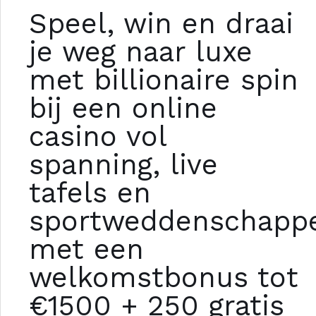
Speel, win en draai
je weg naar luxe
met billionaire spin
bij een online
casino vol
spanning, live
tafels en
sportweddenschapp
met een
welkomstbonus tot
€1500 + 250 gratis