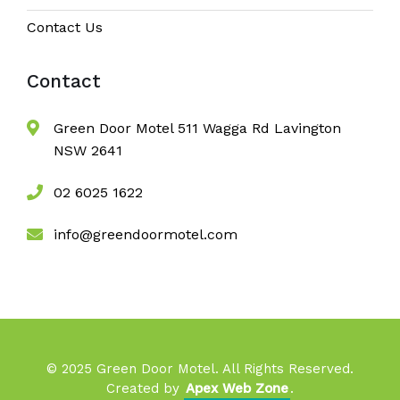
Contact Us
Contact
Green Door Motel 511 Wagga Rd Lavington
NSW 2641
02 6025 1622
info@greendoormotel.com
© 2025 Green Door Motel. All Rights Reserved.
Created by
Apex Web Zone
.