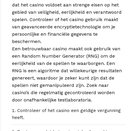
dat het casino voldoet aan strenge eisen op het
gebied van veiligheid, eerlijkheid en verantwoord
spelen. Controleer of het casino gebruik maakt
van geavanceerde encryptietechnologie om je
persoonlijke en financiële gegevens te
beschermen.
Een betrouwbaar casino maakt ook gebruik van
een Random Number Generator (RNG) om de
eerlijkheid van de spellen te waarborgen. Een
RNG is een algoritme dat willekeurige resultaten
genereert, waardoor je zeker kunt zijn dat de
spellen niet gemanipuleerd zijn. Zoek naar
casino’s die regelmatig gecontroleerd worden
door onafhankelijke testlaboratoria.
Controleer of het casino een geldige vergunning
heeft.