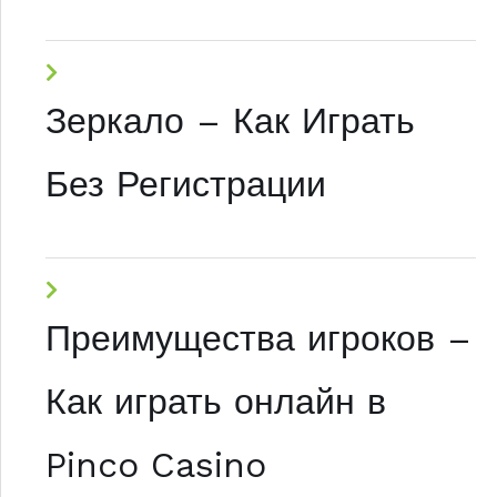
Зеркало – Как Играть
Без Регистрации
Преимущества игроков –
Как играть онлайн в
Pinco Casino