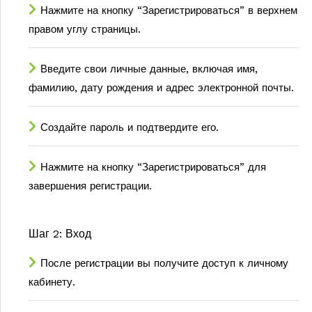
Нажмите на кнопку “Зарегистрироваться” в верхнем
правом углу страницы.
Введите свои личные данные, включая имя,
фамилию, дату рождения и адрес электронной почты.
Создайте пароль и подтвердите его.
Нажмите на кнопку “Зарегистрироваться” для
завершения регистрации.
Шаг 2: Вход
После регистрации вы получите доступ к личному
кабинету.