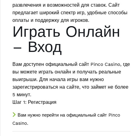
развлечения и возможностей для ставок. Сайт
предлагает широкий спектр игр, удобные способы
оплаты и поддержку для игроков.
Играть Онлайн
– Вход
Вам доступен официальный сайт Pinco Casino, где
вы можете играть онлайн и получать реальные
выигрыши. Для начала игры вам нужно
зарегистрироваться на сайте, что займет не более
5 минут.
Шаг 1: Регистрация
Вам нужно перейти на официальный сайт Pinco
Casino.