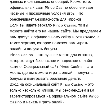
данных и финансовых операций. Кроме того,
официальный сайт Pinco Casino обеспечивает
честные и прозрачные условия игры, что
обеспечивает безопасность для игроков.
Если вы ищете зеркало Pinco Casino, то вы
можете найти его на нашем сайте. Мы предлагаем
вам доступ к официальному сайту Pinco Casino, а
также зеркало, которое поможет вам играть
онлайн и получать бонусы.
Pinco Casino – это лучшее место для игроков,
которые ищут безопасное и надежное онлайн-
казино. Официальный сайт Pinco Casino – это
место, где вы можете играть онлайн, получать
бонусы и выигрывать реальные деньги.
Вход на официальный сайт Pinco Casino – это
только несколько кликов. Мы рекомендуем вам
зарегистрироваться на официальном сайте Pinco
Casino и начать играть онлайн.