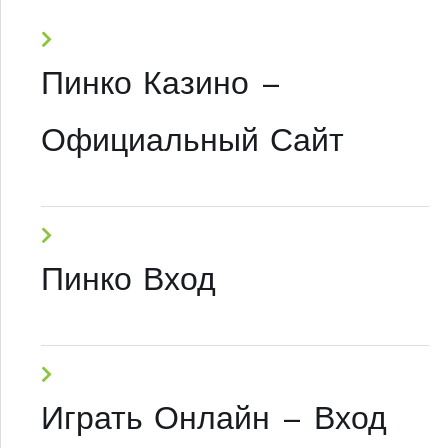
Пинко Казино –
Официальный Сайт
Пинко Вход
Играть Онлайн – Вход