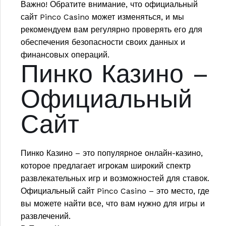
Важно! Обратите внимание, что официальный
сайт Pinco Casino может изменяться, и мы
рекомендуем вам регулярно проверять его для
обеспечения безопасности своих данных и
финансовых операций.
Пинко Казино –
Официальный
Сайт
Пинко Казино – это популярное онлайн-казино,
которое предлагает игрокам широкий спектр
развлекательных игр и возможностей для ставок.
Официальный сайт Pinco Casino – это место, где
вы можете найти все, что вам нужно для игры и
развлечений.