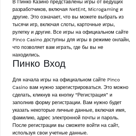
В Пинко Казино представлены игры от ведущих
разработчиков, включая NetEnt, Microgaming и
другие. Это означает, что вы можете выбрать из
тысячи игр, включая слоты, карточные игры,
рулетку и другие. Все игры на официальном сайте
Pinco Casino доступны для игры в режиме онлайн,
что позволяет вам играть, где бы вы не
находились.
Пинко Вход
Для начала игры на официальном сайте Pinco
Casino вам нужно зарегистрироваться. Это можно
сделать, кликнув на кнопку “Регистрация” и
заполнив форму регистрации. Вам нужно будет
указать некоторые личные данные, включая имя,
фамилию, адрес электронной почты и пароль.
После регистрации вы сможете войти на сайт,
используя свои учетные данные.