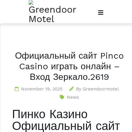
Официальный сайт Pinco
Casino играть онлайн –
Вход Зеркало.2619
November 19, 2025
By
Greendoormotel
News
Пинко Казино
Официальный сайт