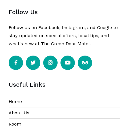
Follow Us
Follow us on Facebook, Instagram, and Google to
stay updated on special offers, local tips, and
what's new at The Green Door Motel.
Useful Links
Home
About Us
Room