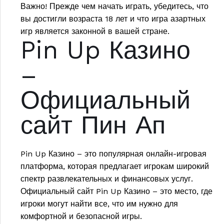
Важно! Прежде чем начать играть, убедитесь, что
вы достигли возраста 18 лет и что игра азартных
игр является законной в вашей стране.
Pin Up Казино
–
Официальный
сайт Пин Ап
Pin Up Казино – это популярная онлайн-игровая
платформа, которая предлагает игрокам широкий
спектр развлекательных и финансовых услуг.
Официальный сайт Pin Up Казино – это место, где
игроки могут найти все, что им нужно для
комфортной и безопасной игры.