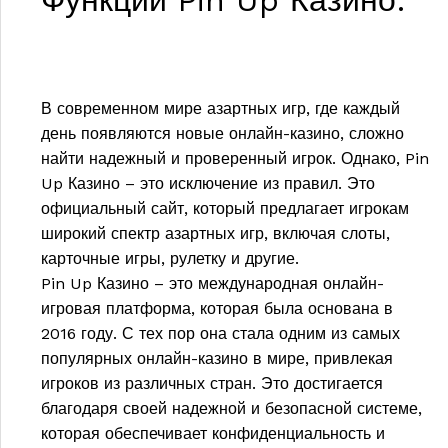
Функции Pin Up Казино:
В современном мире азартных игр, где каждый
день появляются новые онлайн-казино, сложно
найти надежный и проверенный игрок. Однако, Pin
Up Казино – это исключение из правил. Это
официальный сайт, который предлагает игрокам
широкий спектр азартных игр, включая слоты,
карточные игры, рулетку и другие.
Pin Up Казино – это международная онлайн-
игровая платформа, которая была основана в
2016 году. С тех пор она стала одним из самых
популярных онлайн-казино в мире, привлекая
игроков из различных стран. Это достигается
благодаря своей надежной и безопасной системе,
которая обеспечивает конфиденциальность и