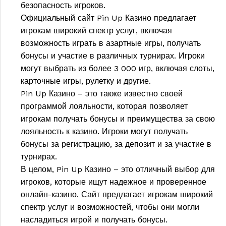
безопасность игроков.
Официальный сайт Pin Up Казино предлагает
игрокам широкий спектр услуг, включая
возможность играть в азартные игры, получать
бонусы и участие в различных турнирах. Игроки
могут выбрать из более 3 000 игр, включая слоты,
карточные игры, рулетку и другие.
Pin Up Казино – это также известно своей
программой лояльности, которая позволяет
игрокам получать бонусы и преимущества за свою
лояльность к казино. Игроки могут получать
бонусы за регистрацию, за депозит и за участие в
турнирах.
В целом, Pin Up Казино – это отличный выбор для
игроков, которые ищут надежное и проверенное
онлайн-казино. Сайт предлагает игрокам широкий
спектр услуг и возможностей, чтобы они могли
насладиться игрой и получать бонусы.