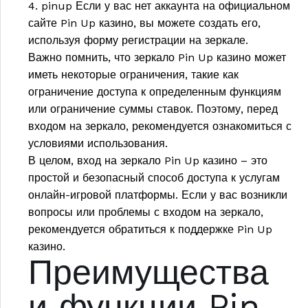
4. pinup Если у вас нет аккаунта на официальном
сайте Pin Up казино, вы можете создать его,
используя форму регистрации на зеркале.
Важно помнить, что зеркало Pin Up казино может
иметь некоторые ограничения, такие как
ограничение доступа к определенным функциям
или ограничение суммы ставок. Поэтому, перед
входом на зеркало, рекомендуется ознакомиться с
условиями использования.
В целом, вход на зеркало Pin Up казино – это
простой и безопасный способ доступа к услугам
онлайн-игровой платформы. Если у вас возникли
вопросы или проблемы с входом на зеркало,
рекомендуется обратиться к поддержке Pin Up
казино.
Преимущества
и функции Pin