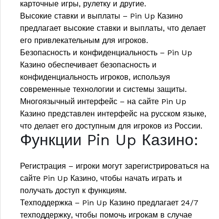
карточные игры, рулетку и другие.
Высокие ставки и выплаты – Pin Up Казино
предлагает высокие ставки и выплаты, что делает
его привлекательным для игроков.
Безопасность и конфиденциальность – Pin Up
Казино обеспечивает безопасность и
конфиденциальность игроков, используя
современные технологии и системы защиты.
Многоязычный интерфейс – на сайте Pin Up
Казино представлен интерфейс на русском языке,
что делает его доступным для игроков из России.
Функции Pin Up Казино:
Регистрация – игроки могут зарегистрироваться на
сайте Pin Up Казино, чтобы начать играть и
получать доступ к функциям.
Техподдержка – Pin Up Казино предлагает 24/7
техподдержку, чтобы помочь игрокам в случае