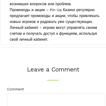
возникших вопросов или проблем.
Промокоды и акции – Pin Up Казино регулярно
предлагает промокоды и акции, чтобы привлекать
новых игроков и радовать уже существующих.
Личный кабинет – игроки могут управлять своим
счетом и получать доступ к функциям, используя
свой личный кабинет.
Leave a Comment
Comment