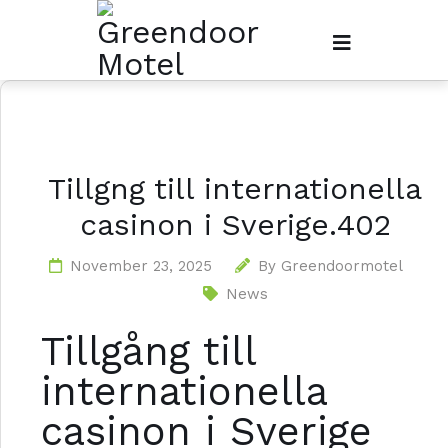
Tillgng till internationella
casinon i Sverige.402
November 23, 2025
By
Greendoormotel
News
Tillgång till
internationella
casinon i Sverige