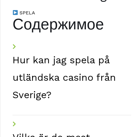
SPELA
Содержимое
Hur kan jag spela på
utländska casino från
Sverige?