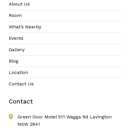
About Us
Room
What’s Nearby
Events
Gallery
Blog
Location
Contact Us
Contact
Green Door Motel 511 Wagga Rd Lavington
NSW 2641