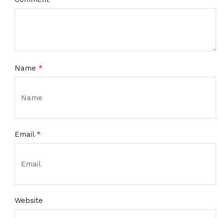
Name
*
Email
*
Website