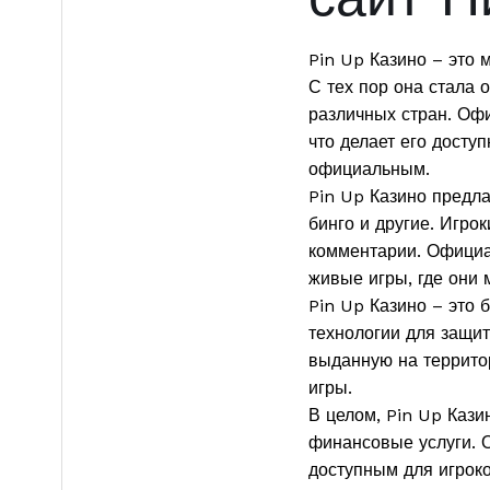
Pin Up Казино – это 
С тех пор она стала 
различных стран. Офи
что делает его доступ
официальным.
Pin Up Казино предла
бинго и другие. Игрок
комментарии. Официал
живые игры, где они 
Pin Up Казино – это 
технологии для защи
выданную на территор
игры.
В целом, Pin Up Кази
финансовые услуги. О
доступным для игроко