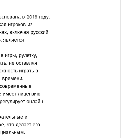
снована в 2016 году.
ая игроков из
ах, включая русский,
к является
е игры, рулетку,
ать, не оставляя
жность играть в
м времени.
т современные
е имеет лицензию,
регулирует онлайн-
екательные и
, что делает его
фициальным.