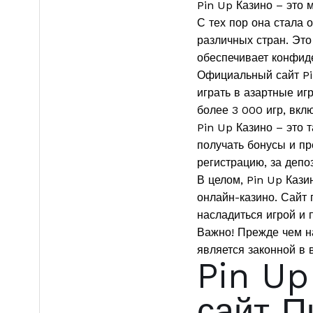
Pin Up Казино – это 
С тех пор она стала 
различных стран. Это
обеспечивает конфиде
Официальный сайт Pin
играть в азартные иг
более 3 000 игр, вклю
Pin Up Казино – это 
получать бонусы и пр
регистрацию, за депоз
В целом, Pin Up Кази
онлайн-казино. Сайт 
насладиться игрой и 
Важно! Прежде чем нач
является законной в 
Pin Up
сайт П