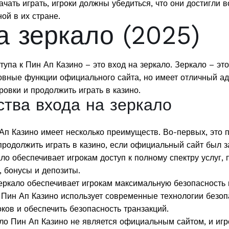
чать играть, игроки должны убедиться, что они достигли во
ой в их стране.
а зеркало (2025)
тупа к Пин Ап Казино – это вход на зеркало. Зеркало – эт
овные функции официального сайта, но имеет отличный ад
ровки и продолжить играть в казино.
тва входа на зеркало
Ап Казино имеет несколько преимуществ. Во-первых, это 
продолжить играть в казино, если официальный сайт был з
ало обеспечивает игрокам доступ к полному спектру услуг
, бонусы и депозиты.
зеркало обеспечивает игрокам максимальную безопасность 
 Пин Ап Казино использует современные технологии безоп
ков и обеспечить безопасность транзакций.
ало Пин Ап Казино не является официальным сайтом, и иг