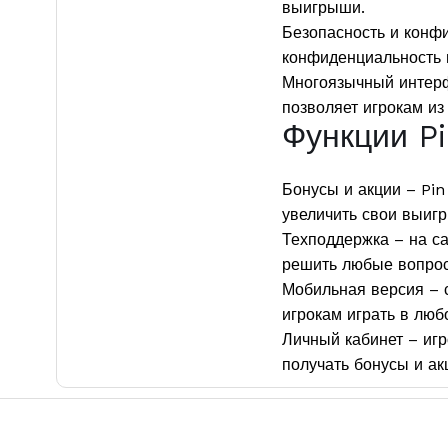
выигрыши.
Безопасность и конфи
конфиденциальность 
Многоязычный интерфе
позволяет игрокам из
Функции Pi
Бонусы и акции – Pin
увеличить свои выиг
Техподдержка – на са
решить любые вопро
Мобильная версия – с
игрокам играть в люб
Личный кабинет – игр
получать бонусы и ак