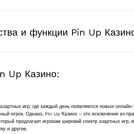
тва и функции Pin Up Казин
n Up Казино:
азартных игр, где каждый день появляются новые онлайн-
ый игрок. Однако, Pin Up Казино – это исключение из пра
торый предлагает игрокам широкий спектр азартных игр, 
ку и другие.