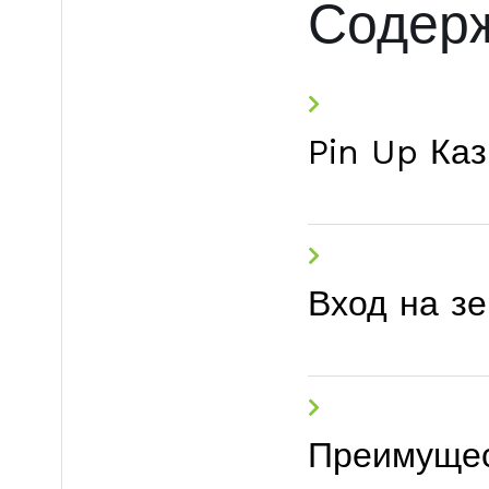
Содер
Pin Up Ка
Вход на зе
Преимущес