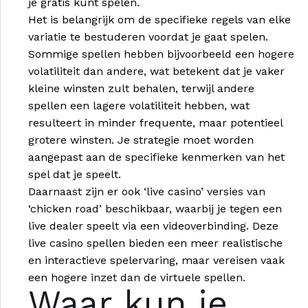
je gratis kunt spelen.
Het is belangrijk om de specifieke regels van elke
variatie te bestuderen voordat je gaat spelen.
Sommige spellen hebben bijvoorbeeld een hogere
volatiliteit dan andere, wat betekent dat je vaker
kleine winsten zult behalen, terwijl andere
spellen een lagere volatiliteit hebben, wat
resulteert in minder frequente, maar potentieel
grotere winsten. Je strategie moet worden
aangepast aan de specifieke kenmerken van het
spel dat je speelt.
Daarnaast zijn er ook ‘live casino’ versies van
‘chicken road’ beschikbaar, waarbij je tegen een
live dealer speelt via een videoverbinding. Deze
live casino spellen bieden een meer realistische
en interactieve spelervaring, maar vereisen vaak
een hogere inzet dan de virtuele spellen.
Waar kun je