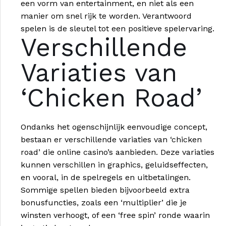
een vorm van entertainment, en niet als een
manier om snel rijk te worden. Verantwoord
spelen is de sleutel tot een positieve spelervaring.
Verschillende
Variaties van
‘Chicken Road’
Ondanks het ogenschijnlijk eenvoudige concept,
bestaan er verschillende variaties van ‘chicken
road’ die online casino’s aanbieden. Deze variaties
kunnen verschillen in graphics, geluidseffecten,
en vooral, in de spelregels en uitbetalingen.
Sommige spellen bieden bijvoorbeeld extra
bonusfuncties, zoals een ‘multiplier’ die je
winsten verhoogt, of een ‘free spin’ ronde waarin