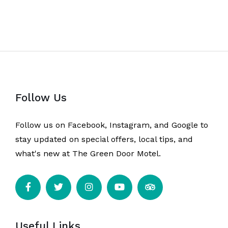
Follow Us
Follow us on Facebook, Instagram, and Google to
stay updated on special offers, local tips, and
what's new at The Green Door Motel.
Useful Links