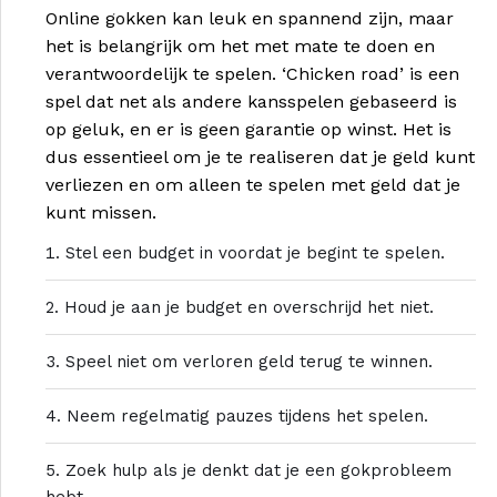
Online gokken kan leuk en spannend zijn, maar
het is belangrijk om het met mate te doen en
verantwoordelijk te spelen. ‘Chicken road’ is een
spel dat net als andere kansspelen gebaseerd is
op geluk, en er is geen garantie op winst. Het is
dus essentieel om je te realiseren dat je geld kunt
verliezen en om alleen te spelen met geld dat je
kunt missen.
Stel een budget in voordat je begint te spelen.
Houd je aan je budget en overschrijd het niet.
Speel niet om verloren geld terug te winnen.
Neem regelmatig pauzes tijdens het spelen.
Zoek hulp als je denkt dat je een gokprobleem