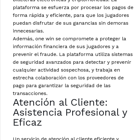
plataforma se esfuerza por procesar los pagos de
forma rápida y eficiente, para que los jugadores
puedan disfrutar de sus ganancias sin demoras
innecesarias.
Además, one win se compromete a proteger la
información financiera de sus jugadores y a
prevenir el fraude. La plataforma utiliza sistemas
de seguridad avanzados para detectar y prevenir
cualquier actividad sospechosa, y trabaja en
estrecha colaboración con los proveedores de
pago para garantizar la seguridad de las
transacciones.
Atención al Cliente:
Asistencia Profesional y
Eficaz
Un servicio de atención al cliente eficiente y