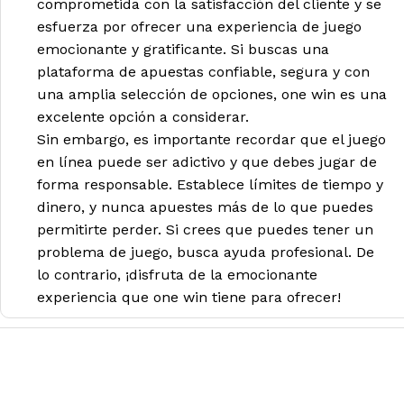
comprometida con la satisfacción del cliente y se
esfuerza por ofrecer una experiencia de juego
emocionante y gratificante. Si buscas una
plataforma de apuestas confiable, segura y con
una amplia selección de opciones, one win es una
excelente opción a considerar.
Sin embargo, es importante recordar que el juego
en línea puede ser adictivo y que debes jugar de
forma responsable. Establece límites de tiempo y
dinero, y nunca apuestes más de lo que puedes
permitirte perder. Si crees que puedes tener un
problema de juego, busca ayuda profesional. De
lo contrario, ¡disfruta de la emocionante
experiencia que one win tiene para ofrecer!