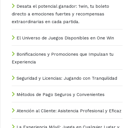
Desata el potencial ganador: 1win, tu boleto
directo a emociones fuertes y recompensas
extraordinarias en cada partida.
El Universo de Juegos Disponibles en One Win
Bonificaciones y Promociones que Impulsan tu
Experiencia
Seguridad y Licencias: Jugando con Tranquilidad
Métodos de Pago Seguros y Convenientes
Atención al Cliente: Asistencia Profesional y Eficaz
La Experiencia Móvil: Juega en Cualquier Lugar y