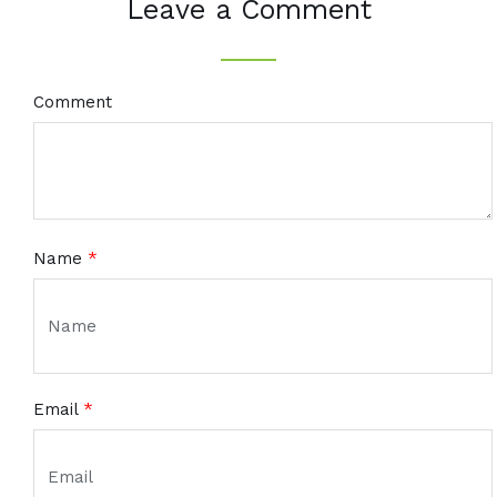
Leave a Comment
Comment
Name
*
Email
*