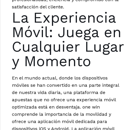
satisfacción del cliente.
La Experiencia
Móvil: Juega en
Cualquier Lugar
y Momento
En el mundo actual, donde los dispositivos
móviles se han convertido en una parte integral
de nuestra vida diaria, una plataforma de
apuestas que no ofrece una experiencia móvil
optimizada está en desventaja. one win
comprende la importancia de la movilidad y
ofrece una aplicación móvil dedicada para
dispositivos iOS y Android. La aplicación móvil