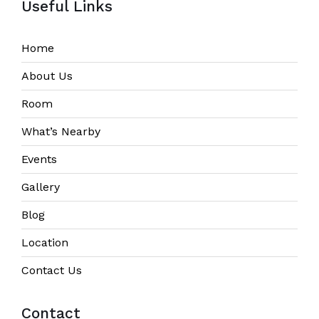
Useful Links
Home
About Us
Room
What’s Nearby
Events
Gallery
Blog
Location
Contact Us
Contact