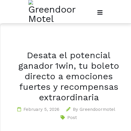
Desata el potencial
ganador 1win, tu boleto
directo a emociones
fuertes y recompensas
extraordinaria
February 5, 2026
By
Greendoormotel
Post