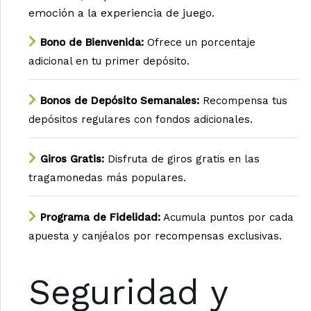
emoción a la experiencia de juego.
Bono de Bienvenida:
Ofrece un porcentaje
adicional en tu primer depósito.
Bonos de Depósito Semanales:
Recompensa tus
depósitos regulares con fondos adicionales.
Giros Gratis:
Disfruta de giros gratis en las
tragamonedas más populares.
Programa de Fidelidad:
Acumula puntos por cada
apuesta y canjéalos por recompensas exclusivas.
Seguridad y