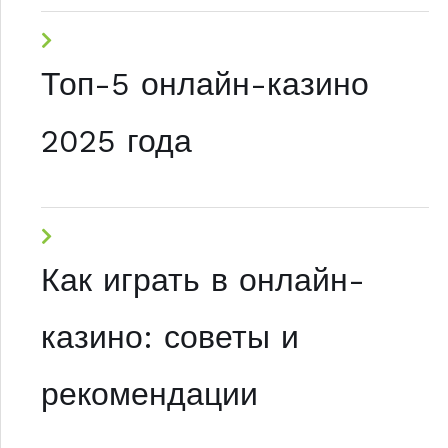
Топ-5 онлайн-казино
2025 года
Как играть в онлайн-
казино: советы и
рекомендации