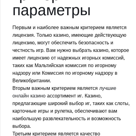
параметры
Первым и наиболее важным критерием является
лицензия. Только казино, имеющие действующую
лицензию, могут обеспечить безопасность и
честность игр. Вам нужно выбрать казино, которое
имеет лицензию от надежных игорных комиссий,
таких как Мальтийская комиссия по игорному
надзору или Комиссия по игорному надзору в
Великобритании.
Вторым важным критерием является
лучшие
онлайн казино
ассортимент иг. Казино,
предлагающие широкий выбор иг, таких как слоты,
карточные игры и рулетка, обеспечивают вам
наибольшую развлекательность и возможность
выбора.
Третьим критерием является качество