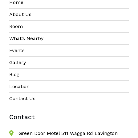
Home
About Us
Room
What’s Nearby
Events
Gallery
Blog
Location
Contact Us
Contact
Green Door Motel 511 Wagga Rd Lavington