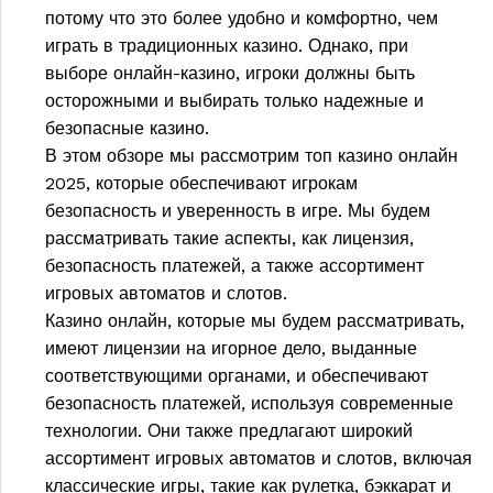
потому что это более удобно и комфортно, чем
играть в традиционных казино. Однако, при
выборе онлайн-казино, игроки должны быть
осторожными и выбирать только надежные и
безопасные казино.
В этом обзоре мы рассмотрим топ казино онлайн
2025, которые обеспечивают игрокам
безопасность и уверенность в игре. Мы будем
рассматривать такие аспекты, как лицензия,
безопасность платежей, а также ассортимент
игровых автоматов и слотов.
Казино онлайн, которые мы будем рассматривать,
имеют лицензии на игорное дело, выданные
соответствующими органами, и обеспечивают
безопасность платежей, используя современные
технологии. Они также предлагают широкий
ассортимент игровых автоматов и слотов, включая
классические игры, такие как рулетка, бэккарат и