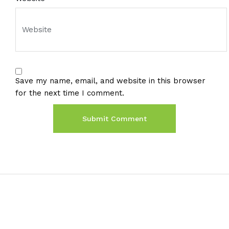
Save my name, email, and website in this browser
for the next time I comment.