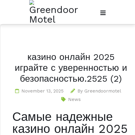
казино онлайн 2025
играйте с уверенностью и
безопасностью.2525 (2)
November 13, 2025
By
Greendoormotel
News
Самые надежные
казино онлайн 2025