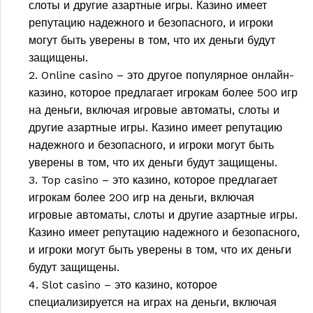
слоты и другие азартные игры. Казино имеет
репутацию надежного и безопасного, и игроки
могут быть уверены в том, что их деньги будут
защищены.
2. Online casino – это другое популярное онлайн-
казино, которое предлагает игрокам более 500 игр
на деньги, включая игровые автоматы, слоты и
другие азартные игры. Казино имеет репутацию
надежного и безопасного, и игроки могут быть
уверены в том, что их деньги будут защищены.
3. Top casino – это казино, которое предлагает
игрокам более 200 игр на деньги, включая
игровые автоматы, слоты и другие азартные игры.
Казино имеет репутацию надежного и безопасного,
и игроки могут быть уверены в том, что их деньги
будут защищены.
4. Slot casino – это казино, которое
специализируется на играх на деньги, включая