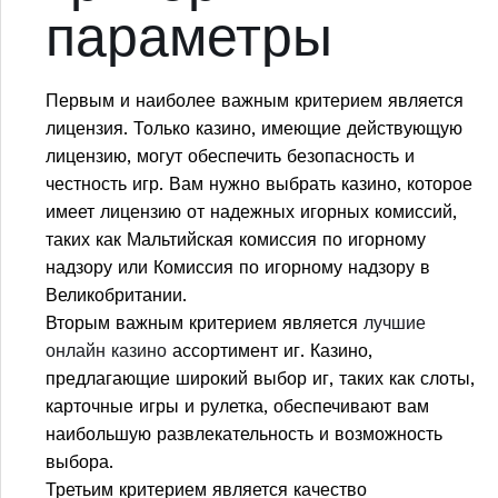
параметры
Первым и наиболее важным критерием является
лицензия. Только казино, имеющие действующую
лицензию, могут обеспечить безопасность и
честность игр. Вам нужно выбрать казино, которое
имеет лицензию от надежных игорных комиссий,
таких как Мальтийская комиссия по игорному
надзору или Комиссия по игорному надзору в
Великобритании.
Вторым важным критерием является
лучшие
онлайн казино
ассортимент иг. Казино,
предлагающие широкий выбор иг, таких как слоты,
карточные игры и рулетка, обеспечивают вам
наибольшую развлекательность и возможность
выбора.
Третьим критерием является качество