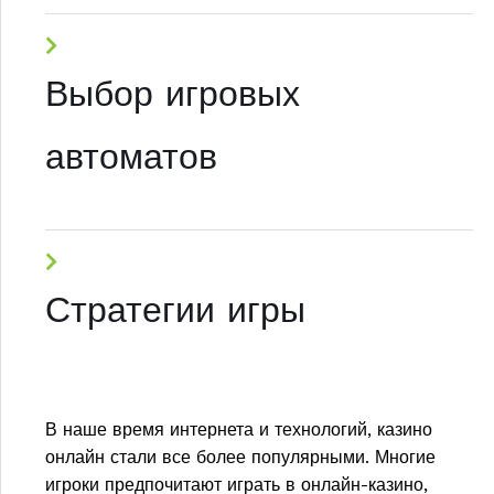
Выбор игровых
автоматов
Стратегии игры
В наше время интернета и технологий, казино
онлайн стали все более популярными. Многие
игроки предпочитают играть в онлайн-казино,