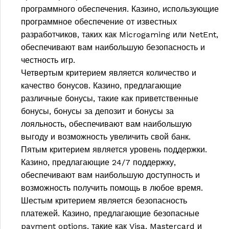
программного обеспечения. Казино, использующие
программное обеспечение от известных
разработчиков, таких как Microgaming или NetEnt,
обеспечивают вам наибольшую безопасность и
честность игр.
Четвертым критерием является количество и
качество бонусов. Казино, предлагающие
различные бонусы, такие как приветственные
бонусы, бонусы за депозит и бонусы за
лояльность, обеспечивают вам наибольшую
выгоду и возможность увеличить свой банк.
Пятым критерием является уровень поддержки.
Казино, предлагающие 24/7 поддержку,
обеспечивают вам наибольшую доступность и
возможность получить помощь в любое время.
Шестым критерием является безопасность
платежей. Казино, предлагающие безопасные
payment options, такие как Visa, Mastercard и