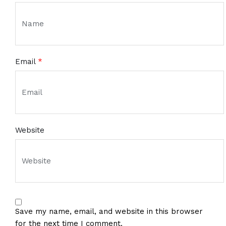
Email
*
Website
Save my name, email, and website in this browser
for the next time I comment.