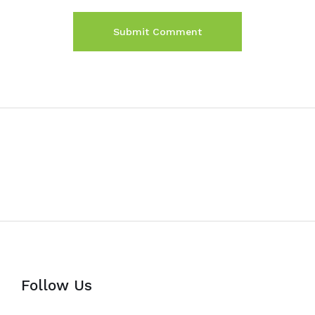
Follow Us