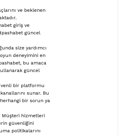
açlarını ve beklenen
aktadır.
abet giriş ve
ndpashabet güncel
ğunda size yardımcı
n oyun deneyimini en
andpashabet, bu amaca
kullanarak güncel
üvenli bir platformu
m kanallarını sunar. Bu
 herhangi bir sorun ya
. Müşteri hizmetleri
rin güvenliğini
uma politikalarını