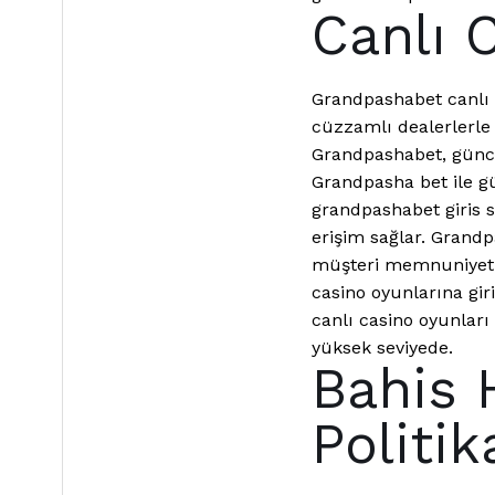
Canlı 
Grandpashabet canlı c
cüzzamlı dealerlerle 
Grandpashabet, güncel 
Grandpasha bet ile gü
grandpashabet giris 
erişim sağlar. Grandp
müşteri memnuniyeti
casino oyunlarına gir
canlı casino oyunları
yüksek seviyede.
Bahis 
Politik