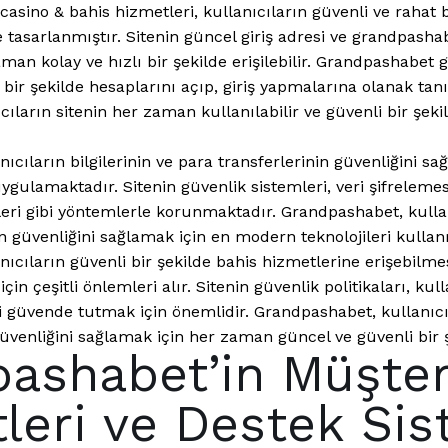
asino & bahis hizmetleri, kullanıcıların güvenli ve rahat 
e tasarlanmıştır. Sitenin güncel giriş adresi ve grandpasha
man kolay ve hızlı bir şekilde erişilebilir. Grandpashabet gi
i bir şekilde hesaplarını açıp, giriş yapmalarına olanak ta
cıların sitenin her zaman kullanılabilir ve güvenli bir şekild
cıların bilgilerinin ve para transferlerinin güvenliğini sağ
uygulamaktadır. Sitenin güvenlik sistemleri, veri şifrelemesi
leri gibi yöntemlerle korunmaktadır. Grandpashabet, kullanı
in güvenliğini sağlamak için en modern teknolojileri kulla
cıların güvenli bir şekilde bahis hizmetlerine erişebilmesi
in çeşitli önlemleri alır. Sitenin güvenlik politikaları, kul
i güvende tutmak için önemlidir. Grandpashabet, kullanıcıla
güvenliğini sağlamak için her zaman güncel ve güvenli bir 
ashabet’in Müşter
leri ve Destek Sis