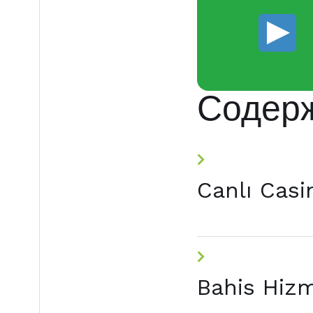
Содер
Canlı Casi
Bahis Hizme