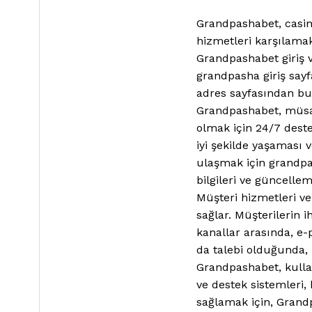
Grandpashabet, casino
hizmetleri karşılamak
Grandpashabet giriş v
grandpasha giriş say
adres sayfasından bul
Grandpashabet, müsai
olmak için 24/7 deste
iyi şekilde yaşaması 
ulaşmak için grandpa
bilgileri ve güncellem
Müşteri hizmetleri ve
sağlar. Müşterilerin i
kanallar arasında, e-
da talebi olduğunda, 
Grandpashabet, kullan
ve destek sistemleri,
sağlamak için, Grandp