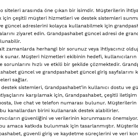
 siteleri arasında öne çıkan bir isimdir. Müşterilerin ihtiy
 için çeşitli müşteri hizmetleri ve destek sistemleri sunm
e güncel adreslerini kolayca kullanabilmek için grandpash
falarını ziyaret edin. Grandpashabet güncel adresi de gra
unabilir.
t zamanlarda herhangi bir sorunuz veya ihtiyacınız oldu
k sunar. Müşteri hizmetleri ekibinin hedefi, kullanıcıları
ve sorunlarını hızlı ve etkili bir şekilde çözmektedir. Gr
shabet güncel ve grandpashabet güncel giriş sayfalarını 
eleri sağlar.
 destek sistemleri, Grandpashabet’in kullanıcı dostu ve g
htiyaçlarını karşılamak için, Grandpashabet, çeşitli iletişi
posta, live chat ve telefon numarası bulunur. Müşterilerin
bu kanallardan birini kullanarak destek alabilirler.
ıcıların güvenliğini ve verilerinin korunmasını önemsiyor
 bu amaca katkıda bulunmak için tasarlanmıştır. Müşterile
ashabet, güvenli giriş ve kaydetme süreçlerini ve veri kor