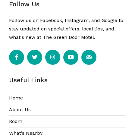
Follow Us
Follow us on Facebook, Instagram, and Google to
stay updated on special offers, local tips, and
what's new at The Green Door Motel.
Useful Links
Home
About Us
Room
What’s Nearby