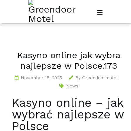
Kasyno online jak wybra
najlepsze w Polsce.173
November 18, 2025
By
Greendoormotel
News
Kasyno online – jak
wybrać najlepsze w
Polsce