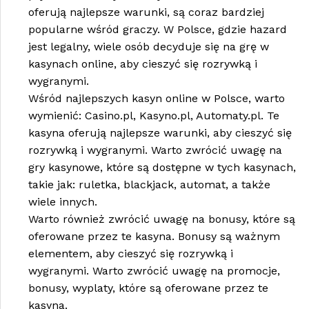
oferują najlepsze warunki, są coraz bardziej
popularne wśród graczy. W Polsce, gdzie hazard
jest legalny, wiele osób decyduje się na grę w
kasynach online, aby cieszyć się rozrywką i
wygranymi.
Wśród najlepszych kasyn online w Polsce, warto
wymienić: Casino.pl, Kasyno.pl, Automaty.pl. Te
kasyna oferują najlepsze warunki, aby cieszyć się
rozrywką i wygranymi. Warto zwrócić uwagę na
gry kasynowe, które są dostępne w tych kasynach,
takie jak: ruletka, blackjack, automat, a także
wiele innych.
Warto również zwrócić uwagę na bonusy, które są
oferowane przez te kasyna. Bonusy są ważnym
elementem, aby cieszyć się rozrywką i
wygranymi. Warto zwrócić uwagę na promocje,
bonusy, wyplaty, które są oferowane przez te
kasyna.