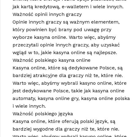
jak kartą kredytową, e-walletem i wiele innych.
Ważność opinii innych graczy
Opinie innych graczy są ważnym elementem,
który powinien być brany pod uwagę przy
wyborze kasyna online. Warto więc, abyśmy
przeczytali opinie innych graczy, aby uzyskać
wgląd w to, jakie kasyna online są najlepsze.
Ważność polskiego kasyna online
Kasyna online, które są dedykowane Polsce, są
bardziej atrakcyjne dla graczy niż te, które nie.
Warto więc, abyśmy wybrali kasyno online, które
jest dedykowane Polsce, takie jak kasyna online
automaty, kasyna online gry, kasyna online polska
i wiele innych.
Ważność polskiego języka
Kasyna online, które oferują polski język, są
bardziej wygodne dla graczy niż te, które nie.
Warto więc, abyśmy wybrali kasyno online, które