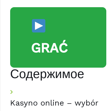
GRAĆ
Содержимое
Kasyno online – wybór