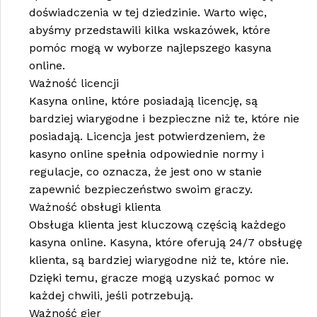
doświadczenia w tej dziedzinie. Warto więc,
abyśmy przedstawili kilka wskazówek, które
pomóc mogą w wyborze najlepszego kasyna
online.
Ważność licencji
Kasyna online, które posiadają licencję, są
bardziej wiarygodne i bezpieczne niż te, które nie
posiadają. Licencja jest potwierdzeniem, że
kasyno online spełnia odpowiednie normy i
regulacje, co oznacza, że jest ono w stanie
zapewnić bezpieczeństwo swoim graczy.
Ważność obsługi klienta
Obsługa klienta jest kluczową częścią każdego
kasyna online. Kasyna, które oferują 24/7 obsługę
klienta, są bardziej wiarygodne niż te, które nie.
Dzięki temu, gracze mogą uzyskać pomoc w
każdej chwili, jeśli potrzebują.
Ważność gier