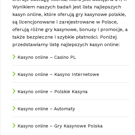
Wynikiem naszych badań jest lista najlepszych
kasyn online, które oferują gry kasynowe polskie,
są licencjonowane i zarejestrowane w Polsce,
oferują różne gry kasynowe, bonusy i promocje, a
także bezpieczne i szybkie płatności. Poniżej
przedstawiamy listę najlepszych kasyn online:
Kasyno online – Casino PL
Kasyno online – Kasyno Internetowe
Kasyno online – Polskie Kasyna
Kasyno online – Automaty
Kasyno online – Gry Kasynowe Polska