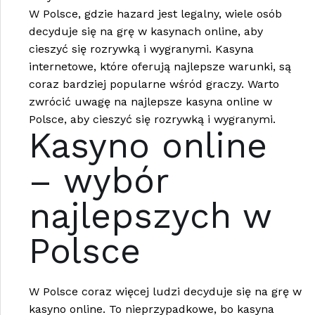
W Polsce, gdzie hazard jest legalny, wiele osób
decyduje się na grę w kasynach online, aby
cieszyć się rozrywką i wygranymi. Kasyna
internetowe, które oferują najlepsze warunki, są
coraz bardziej popularne wśród graczy. Warto
zwrócić uwagę na najlepsze kasyna online w
Polsce, aby cieszyć się rozrywką i wygranymi.
Kasyno online
– wybór
najlepszych w
Polsce
W Polsce coraz więcej ludzi decyduje się na grę w
kasyno online. To nieprzypadkowe, bo kasyna