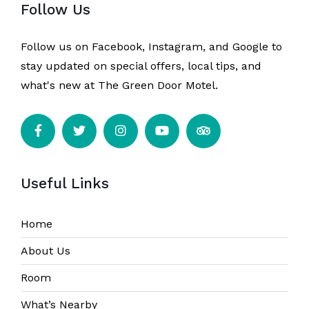
Follow Us
Follow us on Facebook, Instagram, and Google to
stay updated on special offers, local tips, and
what's new at The Green Door Motel.
Useful Links
Home
About Us
Room
What’s Nearby