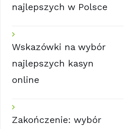
najlepszych w Polsce
Wskazówki na wybór
najlepszych kasyn
online
Zakończenie: wybór