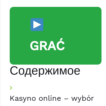
GRAĆ
Содержимое
Kasyno online – wybór