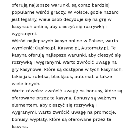
oferują najlepsze warunki, są coraz bardziej
popularne wśród graczy. W Polsce, gdzie hazard
jest legalny, wiele osób decyduje się na grę w
kasynach online, aby cieszyć się rozrywką i
wygranymi.
Wśród najlepszych kasyn online w Polsce, warto
wymienić: Casino.pl, Kasyno.pl, Automaty.pl. Te
kasyna oferują najlepsze warunki, aby cieszyć się
rozrywką i wygranymi. Warto zwrócić uwagę na
gry kasynowe, które są dostępne w tych kasynach,
takie jak: ruletka, blackjack, automat, a także
wiele innych.
Warto również zwrócić uwagę na bonusy, które są
oferowane przez te kasyna. Bonusy są ważnym
elementem, aby cieszyć się rozrywką i
wygranymi. Warto zwrócić uwagę na promocje,
bonusy, wyplaty, które są oferowane przez te
kasyna.