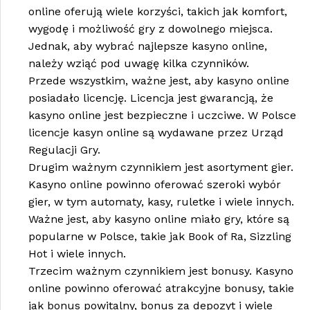
online oferują wiele korzyści, takich jak komfort,
wygodę i możliwość gry z dowolnego miejsca.
Jednak, aby wybrać najlepsze kasyno online,
należy wziąć pod uwagę kilka czynników.
Przede wszystkim, ważne jest, aby kasyno online
posiadało licencję. Licencja jest gwarancją, że
kasyno online jest bezpieczne i uczciwe. W Polsce
licencje kasyn online są wydawane przez Urząd
Regulacji Gry.
Drugim ważnym czynnikiem jest asortyment gier.
Kasyno online powinno oferować szeroki wybór
gier, w tym automaty, kasy, ruletke i wiele innych.
Ważne jest, aby kasyno online miało gry, które są
popularne w Polsce, takie jak Book of Ra, Sizzling
Hot i wiele innych.
Trzecim ważnym czynnikiem jest bonusy. Kasyno
online powinno oferować atrakcyjne bonusy, takie
jak bonus powitalny, bonus za depozyt i wiele