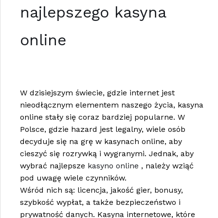
najlepszego kasyna
online
W dzisiejszym świecie, gdzie internet jest
nieodłącznym elementem naszego życia, kasyna
online stały się coraz bardziej popularne. W
Polsce, gdzie hazard jest legalny, wiele osób
decyduje się na grę w kasynach online, aby
cieszyć się rozrywką i wygranymi. Jednak, aby
wybrać najlepsze
kasyno online
, należy wziąć
pod uwagę wiele czynników.
Wśród nich są: licencja, jakość gier, bonusy,
szybkość wypłat, a także bezpieczeństwo i
prywatność danych. Kasyna internetowe, które