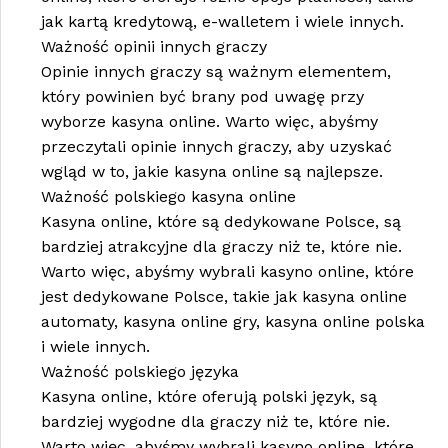
jak kartą kredytową, e-walletem i wiele innych.
Ważność opinii innych graczy
Opinie innych graczy są ważnym elementem,
który powinien być brany pod uwagę przy
wyborze kasyna online. Warto więc, abyśmy
przeczytali opinie innych graczy, aby uzyskać
wgląd w to, jakie kasyna online są najlepsze.
Ważność polskiego kasyna online
Kasyna online, które są dedykowane Polsce, są
bardziej atrakcyjne dla graczy niż te, które nie.
Warto więc, abyśmy wybrali kasyno online, które
jest dedykowane Polsce, takie jak kasyna online
automaty, kasyna online gry, kasyna online polska
i wiele innych.
Ważność polskiego języka
Kasyna online, które oferują polski język, są
bardziej wygodne dla graczy niż te, które nie.
Warto więc, abyśmy wybrali kasyno online, które