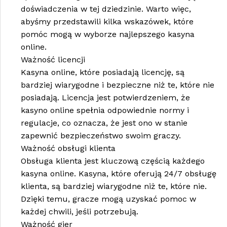
doświadczenia w tej dziedzinie. Warto więc,
abyśmy przedstawili kilka wskazówek, które
pomóc mogą w wyborze najlepszego kasyna
online.
Ważność licencji
Kasyna online, które posiadają licencję, są
bardziej wiarygodne i bezpieczne niż te, które nie
posiadają. Licencja jest potwierdzeniem, że
kasyno online spełnia odpowiednie normy i
regulacje, co oznacza, że jest ono w stanie
zapewnić bezpieczeństwo swoim graczy.
Ważność obsługi klienta
Obsługa klienta jest kluczową częścią każdego
kasyna online. Kasyna, które oferują 24/7 obsługę
klienta, są bardziej wiarygodne niż te, które nie.
Dzięki temu, gracze mogą uzyskać pomoc w
każdej chwili, jeśli potrzebują.
Ważność gier