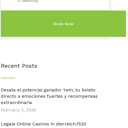
0
Guest(s)
Recent Posts
Desata el potencial ganador 1win, tu boleto
directo a emociones fuertes y recompensas
extraordinaria
February 5, 2026
Legale Online Casinos in sterreich.1520