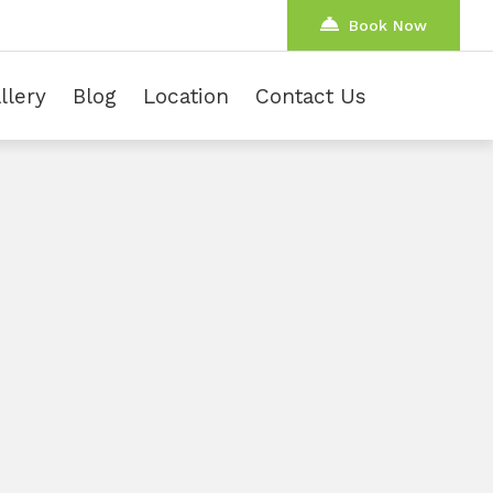
Book Now
llery
Blog
Location
Contact Us