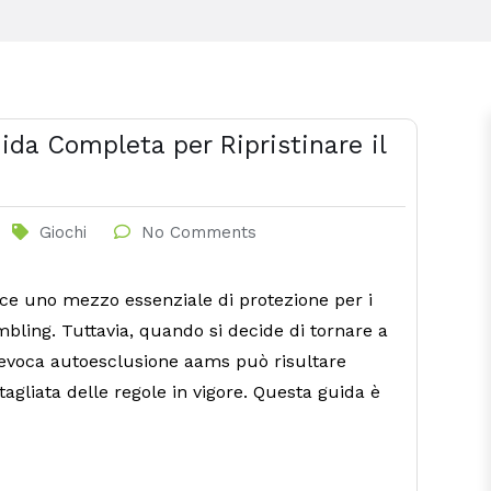
da Completa per Ripristinare il
Giochi
No Comments
uisce uno mezzo essenziale di protezione per i
bling. Tuttavia, quando si decide di tornare a
revoca autoesclusione aams può risultare
gliata delle regole in vigore. Questa guida è