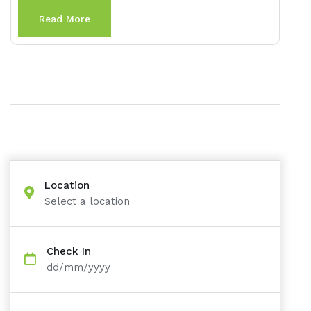
Read More
Location
Select a location
Check In
dd/mm/yyyy