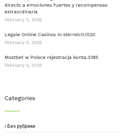
directo a emociones fuertes y recompensas
extraordinaria
February 5, 2026
Legale Online Casinos in sterreich.1520
February 5, 2026
Mostbet w Polsce rejestracja konta.3385
February 5, 2026
Categories
! Без рубрики