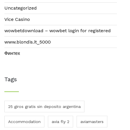
Uncategorized
Vice Casino
wowbetdownload – wowbet login for registered
www.blondis.it_5000
Финтех
Tags
25 giros gratis sin deposito argentina
Accommodation
avia fly 2
aviamasters