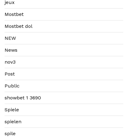
jeux
Mostbet
Mostbet dol
NEW
News
nov3
Post
Public
showbet 1 3690
Spiele
spielen
spile