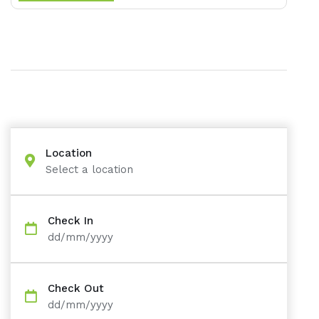
Location
Select a location
Check In
dd/mm/yyyy
Check Out
dd/mm/yyyy