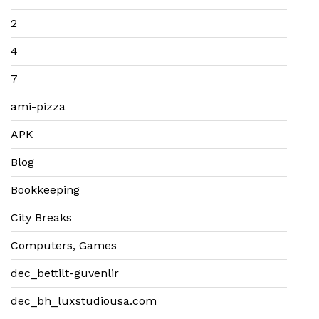
2
4
7
ami-pizza
APK
Blog
Bookkeeping
City Breaks
Computers, Games
dec_bettilt-guvenlir
dec_bh_luxstudiousa.com