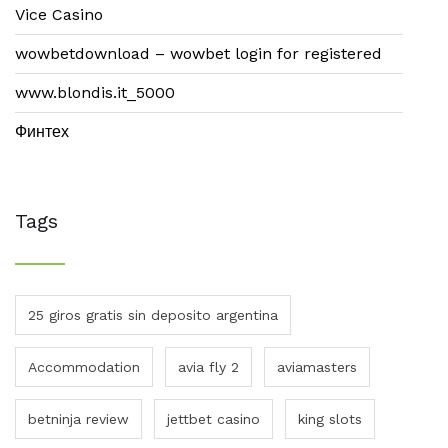
Vice Casino
wowbetdownload – wowbet login for registered
www.blondis.it_5000
Финтех
Tags
25 giros gratis sin deposito argentina
Accommodation
avia fly 2
aviamasters
betninja review
jettbet casino
king slots