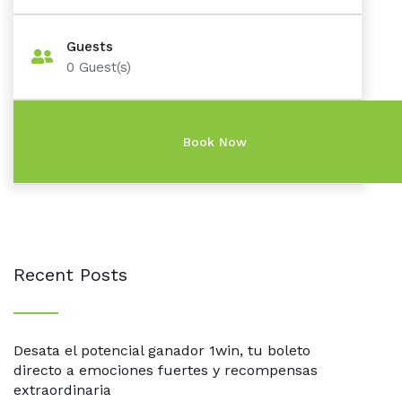
Guests
0
Guest(s)
Recent Posts
Desata el potencial ganador 1win, tu boleto
directo a emociones fuertes y recompensas
extraordinaria