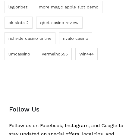
legionbet
more magic apple slot demo
ok slots 2
qbet casino review
richville casino online
rivalo casino
Umcassino
Vermelho555
Win444
Follow Us
Follow us on Facebook, Instagram, and Google to
stay updated on special offers, local tips, and