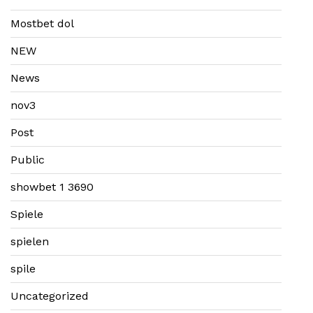
Mostbet dol
NEW
News
nov3
Post
Public
showbet 1 3690
Spiele
spielen
spile
Uncategorized